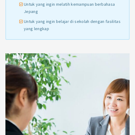
Untuk yang ingin melatih kemampuan berbahasa
Jepang
Untuk yang ingin belajar di sekolah dengan fasilitas
yang lengkap