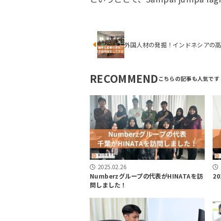
外国人材の発掘！インドネシアの
RECOMMEND
2025.02.26
Numberzグループの代表がHINATAを訪
2
問しました！