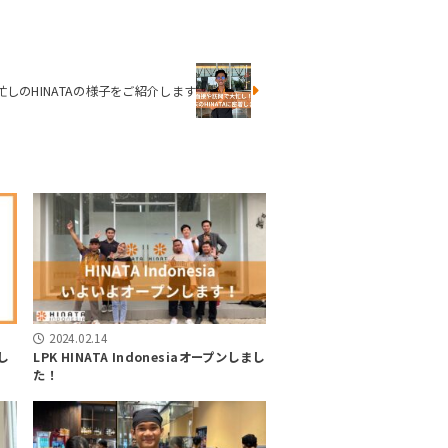
しのHINATAの様子をご紹介します
2024.02.14
し
LPK HINATA Indonesiaオープンしまし
た！