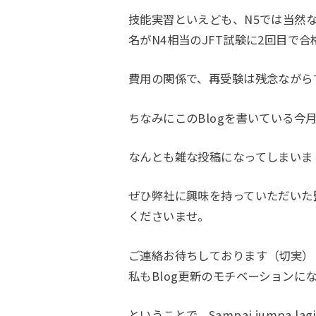
技能実習といえども、N5では当然
名がN4相当のJFT試験に2回目で
費用の関係で、再受験は残念ながら
ちなみにこのBlogを書いている今
なんとも雑な投稿になってしまいま
ぜひ弊社に興味を持っていただいた
くださいませ。
ご連絡お待ちしております（切実）
私もBlog更新のモチベーションに
ということで、Sampai jumpa lagi