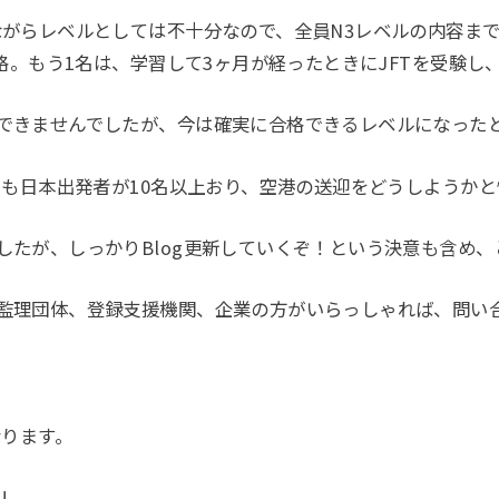
ながらレベルとしては不十分なので、全員N3レベルの内容まで
合格。もう1名は、学習して3ヶ月が経ったときにJFTを受験
できませんでしたが、今は確実に合格できるレベルになった
月も日本出発者が10名以上おり、空港の送迎をどうしようか
したが、しっかりBlog更新していくぞ！という決意も含め、
監理団体、登録支援機関、企業の方がいらっしゃれば、問い
なります。
!