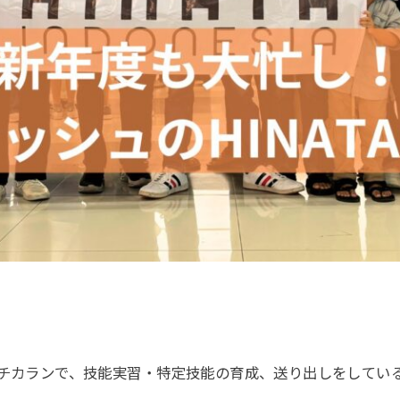
ランで、技能実習・特定技能の育成、送り出しをしているLPK HI