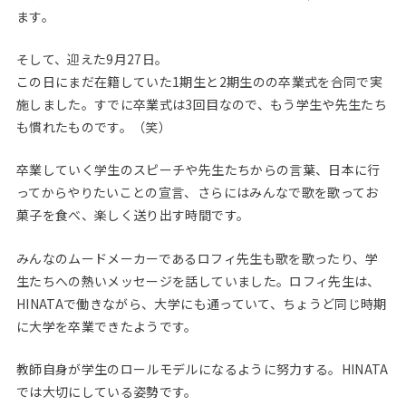
ます。
そして、迎えた9月27日。
この日にまだ在籍していた1期生と2期生のの卒業式を合同で実
施しました。すでに卒業式は3回目なので、もう学生や先生たち
も慣れたものです。（笑）
卒業していく学生のスピーチや先生たちからの言葉、日本に行
ってからやりたいことの宣言、さらにはみんなで歌を歌ってお
菓子を食べ、楽しく送り出す時間です。
みんなのムードメーカーであるロフィ先生も歌を歌ったり、学
生たちへの熱いメッセージを話していました。ロフィ先生は、
HINATAで働きながら、大学にも通っていて、ちょうど同じ時期
に大学を卒業できたようです。
教師自身が学生のロールモデルになるように努力する。HINATA
では大切にしている姿勢です。