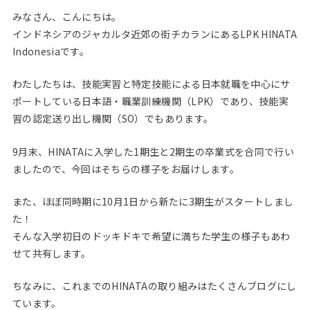
みなさん、こんにちは。
インドネシアのジャカルタ近郊の街チカランにあるLPK HINATA
Indonesiaです。
わたしたちは、技能実習と特定技能による日本就職を中心にサ
ポートしている日本語・職業訓練機関（LPK）であり、技能実
習の認定送り出し機関（SO）でもあります。
9月末、HINATAに入学した1期生と2期生の卒業式を合同で行い
ましたので、今回はそちらの様子をお届けします。
また、ほぼ同時期に10月1日から新たに3期生がスタートしまし
た！
そんな入学初日のドッキドキで希望に満ちた学生の様子もあわ
せて共有します。
ちなみに、これまでのHINATAの取り組みはたくさんブログにし
ています。