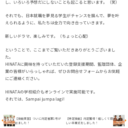
し、いろいろ予想だにしないことも起こると思います。（笑）
それでも、日本就職を夢見る学生がチャンスを掴んで、夢を叶
えられるように、私たちは全力で向き合っていきます。
新しいドラマ、楽しみです。（ちょっと心配）
ということで、ここまでご覧いただきありがとうございまし
た。
HINATAに興味を持っていただいた登録支援期間、監理団体、企
業の皆様がいらっしゃれば、ぜひお問合せフォームからお気軽
にご連絡ください。
HINATAの学校紹介もオンラインで実施可能です。
それでは、Sampai jumpa lagi!
【技能実習】ついに内定者第1号が
【特定技能】内定獲得！嬉しくて寂
出ました！
しい卒業式をしました！