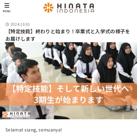
MENU
2024.10.01
【特定技能】終わりと始まり！卒業式と入学式の様子を
お届けします
Selamat siang, semuanya!