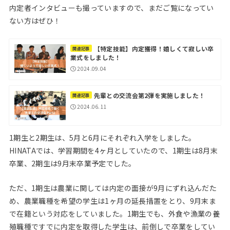
内定者インタビューも撮っていますので、まだご覧になってい
ない方はぜひ！
【特定技能】内定獲得！嬉しくて寂しい卒
関連記事
業式をしました！
2024.09.04
先輩との交流会第2弾を実施しました！
関連記事
2024.06.11
1期生と2期生は、5月と6月にそれぞれ入学をしました。
HINATAでは、学習期間を4ヶ月としていたので、1期生は8月末
卒業、2期生は9月末卒業予定でした。
ただ、1期生は農業に関しては内定の面接が9月にずれ込んだた
め、農業職種を希望の学生は1ヶ月の延長措置をとり、9月末ま
で在籍という対応をしていました。1期生でも、外食や漁業の養
殖職種ですでに内定を取得した学生は、前倒しで卒業をしてい