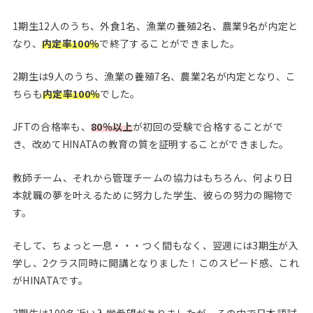
1期生12人のうち、外食1名、漁業の養殖2名、農業9名が内定と
なり、
内定率100％
で終了することができました。
2期生は9人のうち、漁業の養殖7名、農業2名が内定となり、こ
ちらも
内定率100％
でした。
JFTの合格率も、
80％以上
が初回の受験で合格することがで
き、改めてHINATAの教育の質を証明することができました。
教師チーム、それから管理チームの協力はもちろん、何より日
本就職の夢を叶えるために努力した学生、彼らの努力の賜物で
す。
そして、ちょっと一息・・・つく間もなく、翌週には3期生が入
学し、2クラス同時に開講となりました！このスピード感、これ
がHINATAです。